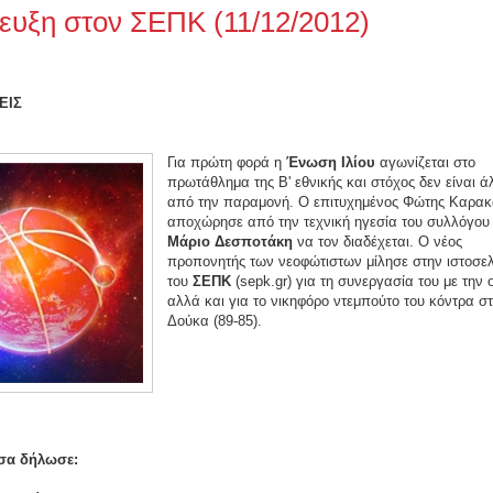
ευξη στον ΣΕΠΚ (11/12/2012)
ΕΙΣ
Για πρώτη φορά η
Ένωση Ιλίου
αγωνίζεται στο
πρωτάθλημα της Β' εθνικής και στόχος δεν είναι ά
από την παραμονή. Ο επιτυχημένος Φώτης Καρα
αποχώρησε από την τεχνική ηγεσία του συλλόγου 
Μάριο Δεσποτάκη
να τον διαδέχεται. Ο νέος
προπονητής των νεοφώτιστων μίλησε στην ιστοσε
του
ΣΕΠΚ
(sepk.gr) για τη συνεργασία του με την
αλλά και για το νικηφόρο ντεμπούτο του κόντρα σ
Δούκα (89-85).
σα δήλωσε: