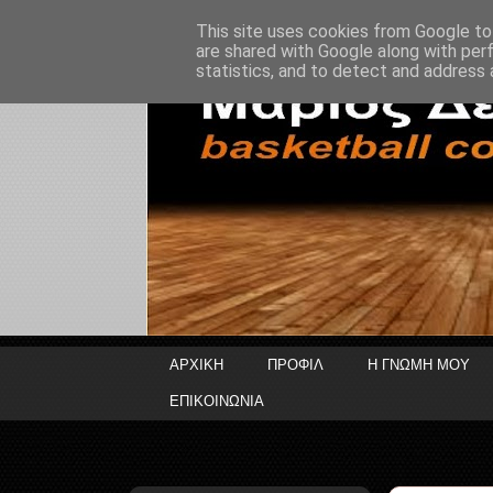
This site uses cookies from Google to 
are shared with Google along with per
statistics, and to detect and address 
ΑΡΧΙΚΗ
ΠΡΟΦΙΛ
Η ΓΝΩΜΗ ΜΟΥ
ΕΠΙΚΟΙΝΩΝΙΑ