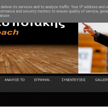
deliver its services and to analyze traffic. Your IP address and 
formance and security metrics to ensure quality of service, gen
abuse.
ΑΝΑΛΥΣΕ ΤΟ
ΕΓΡΑΨΑΝ...
ΣΥΝΕΝΤΕΥΞΕΙΣ
GALLER