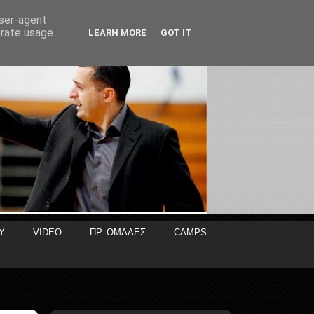
user-agent
erate usage
LEARN MORE
GOT IT
Y
VIDEO
ΠΡ. ΟΜΑΔΕΣ
CAMPS