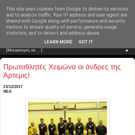
This site uses cookies from Google to deliver its services
and to analyze traffic. Your IP address and user-agent are
shared with Google along with performance and security
metrics to ensure quality of service, generate usage
statistics, and to detect and address abuse.
LEARN MORE
GOT IT
▼
Πρωταθλητές Χειμώνα οι άνδρες της
Άρτεμις!
23/12/2017
ΝΕΑ