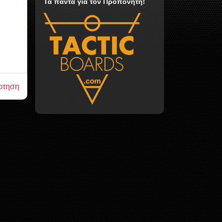
Τα πάντα για τον Προπονητή!
ρτηση