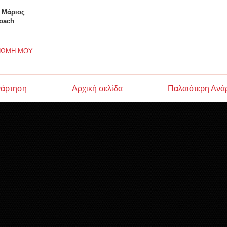
 Μάριος
Coach
ΝΩΜΗ ΜΟΥ
νάρτηση
Αρχική σελίδα
Παλαιότερη Ανά