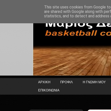
This site uses cookies from Google to 
are shared with Google along with per
statistics, and to detect and address 
ΑΡΧΙΚΗ
ΠΡΟΦΙΛ
Η ΓΝΩΜΗ ΜΟΥ
ΕΠΙΚΟΙΝΩΝΙΑ