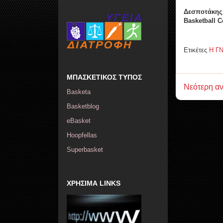
Δεσποτάκης
Basketball 
Ετικέτες
Η Γ
ΜΠΑΣΚΕΤΙΚΟΣ ΤΥΠΟΣ
Νεότερη α
Basketa
Basketblog
eBasket
Hoopfellas
Superbasket
ΧΡΗΣΙΜΑ LINKS