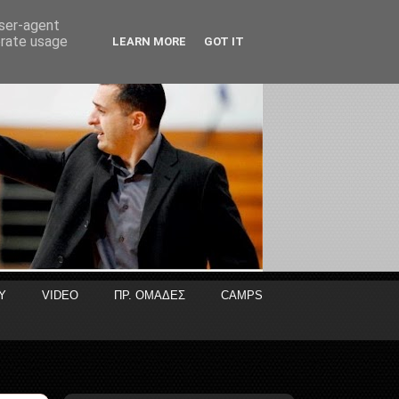
user-agent
erate usage
LEARN MORE
GOT IT
Y
VIDEO
ΠΡ. ΟΜΑΔΕΣ
CAMPS