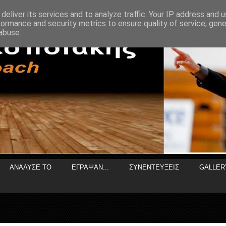
deliver its services and to analyze traffic. Your IP address and 
formance and security metrics to ensure quality of service, gen
abuse.
ΑΝΑΛΥΣΕ ΤΟ
ΕΓΡΑΨΑΝ...
ΣΥΝΕΝΤΕΥΞΕΙΣ
GALLER