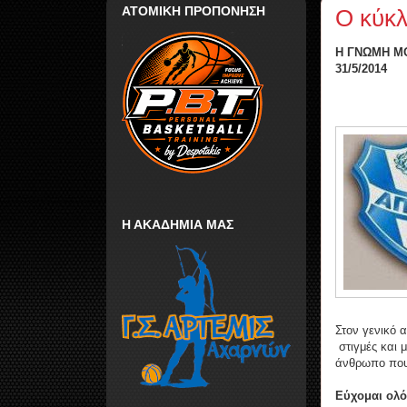
ΑΤΟΜΙΚΗ ΠΡΟΠΟΝΗΣΗ
Ο κύκλ
Η ΓΝΩΜΗ Μ
31/5/2014
Η ΑΚΑΔΗΜΙΑ ΜΑΣ
Στον γενικό 
στιγμές και
άνθρωπο που 
Εύχομαι ολό