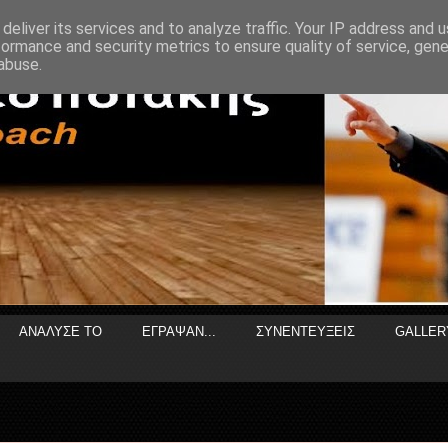
deliver its services and to analyze traffic. Your IP address and 
formance and security metrics to ensure quality of service, gen
abuse.
ΑΝΑΛΥΣΕ ΤΟ
ΕΓΡΑΨΑΝ...
ΣΥΝΕΝΤΕΥΞΕΙΣ
GALLER