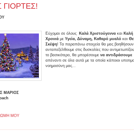
 ΓΙΟΡΤΕΣ!
ΟΥ
Εύχομαι σε όλους
Καλά Χριστούγεννα
και
Καλή
Χρονιά
με
Υγεία, Δύναμη, Καθαρό μυαλό
και
Θε
Σκέψη
! Τα παραπάνω στοιχεία θα μας βοηθήσουν
ανταπεξέλθουμε στις δυσκολίες που αντιμετωπίζου
το βασικότερο, θα μπορέσουμε
να αντιδράσουμε
απέναντι σε όλα αυτά με τα οποία κάποιοι υποτιμ
νοημοσύνη μας...
Σ ΜΑΡΙΟΣ
Coach
ΝΩΜΗ ΜΟΥ