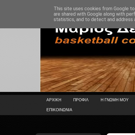
This site uses cookies from Google to 
are shared with Google along with per
statistics, and to detect and address 
ΑΡΧΙΚΗ
ΠΡΟΦΙΛ
Η ΓΝΩΜΗ ΜΟΥ
ΕΠΙΚΟΙΝΩΝΙΑ