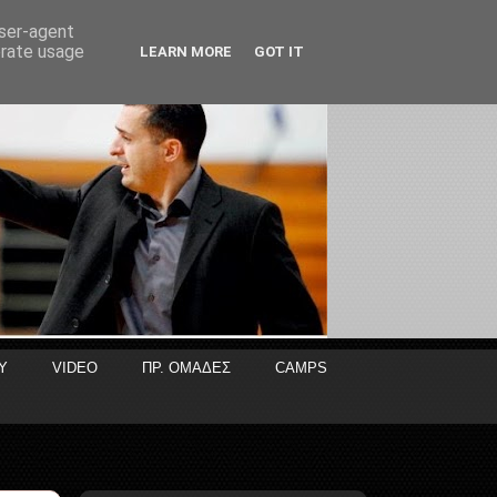
user-agent
erate usage
LEARN MORE
GOT IT
Y
VIDEO
ΠΡ. ΟΜΑΔΕΣ
CAMPS