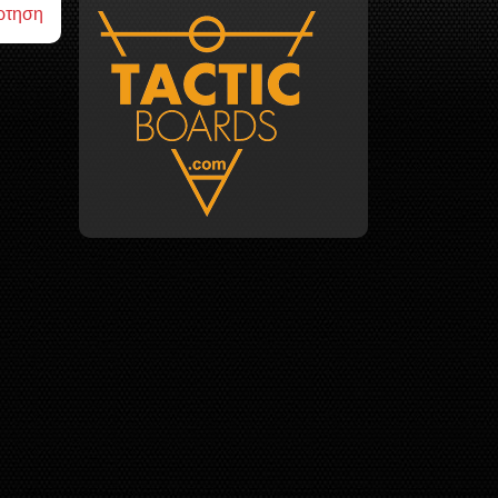
ρτηση