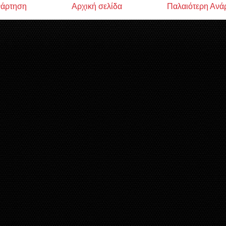
νάρτηση
Αρχική σελίδα
Παλαιότερη Ανά