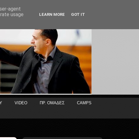
user-agent
erate usage
LEARN MORE
GOT IT
Y
VIDEO
ΠΡ. ΟΜΑΔΕΣ
CAMPS