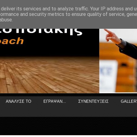
deliver its services and to analyze traffic. Your IP address and 
formance and security metrics to ensure quality of service, gen
abuse.
ΑΝΑΛΥΣΕ ΤΟ
ΕΓΡΑΨΑΝ...
ΣΥΝΕΝΤΕΥΞΕΙΣ
GALLER