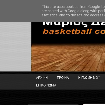
This site uses cookies from Google to 
are shared with Google along with per
statistics, and to detect and address 
ΑΡΧΙΚΗ
ΠΡΟΦΙΛ
Η ΓΝΩΜΗ ΜΟΥ
ΕΠΙΚΟΙΝΩΝΙΑ