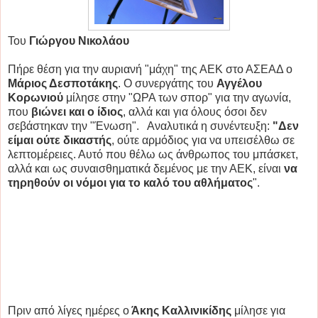
Του
Γιώργου Νικολάου
Πήρε θέση για την αυριανή "μάχη" της ΑΕΚ στο ΑΣΕΑΔ ο
Μάριος Δεσποτάκης
. Ο συνεργάτης του
Αγγέλου
Κορωνιού
μίλησε στην "ΩΡΑ των σπορ" για την αγωνία,
που
βιώνει και ο ίδιος
, αλλά και για όλους όσοι δεν
σεβάστηκαν την "Ένωση". Αναλυτικά η συνέντευξη:
"Δεν
είμαι ούτε δικαστής
, ούτε αρμόδιος για να υπεισέλθω σε
λεπτομέρειες. Αυτό που θέλω ως άνθρωπος του μπάσκετ,
αλλά και ως συναισθηματικά δεμένος με την ΑΕΚ, είναι
να
τηρηθούν οι νόμοι για το καλό του αθλήματος
".
Πριν από λίγες ημέρες ο
Άκης Καλλινικίδης
μίλησε για