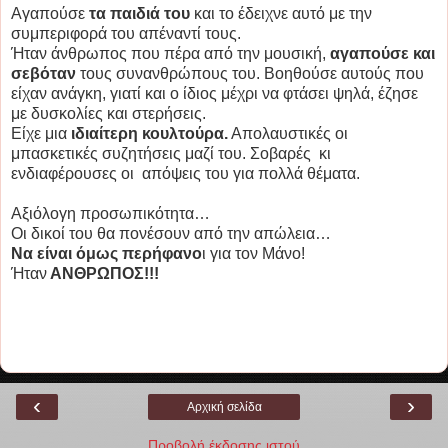
Αγαπούσε
τα παιδιά του
και το έδειχνε αυτό με την
συμπεριφορά του απέναντί τους.
Ήταν άνθρωπος που πέρα από την μουσική,
αγαπούσε και
σεβόταν
τους συνανθρώπους του. Βοηθούσε αυτούς που
είχαν ανάγκη, γιατί και ο ίδιος μέχρι να φτάσει ψηλά, έζησε
με δυσκολίες και στερήσεις.
Είχε μια
ιδιαίτερη κουλτούρα.
Απολαυστικές οι
μπασκετικές συζητήσεις μαζί του. Σοβαρές κι
ενδιαφέρουσες οι απόψεις του για πολλά θέματα.
Αξιόλογη προσωπικότητα…
Οι δικοί του θα πονέσουν από την απώλεια…
Να είναι όμως περήφανο
ι για τον Μάνο!
Ήταν
ΑΝΘΡΩΠΟΣ!!!
‹
›
Αρχική σελίδα
Προβολή έκδοσης ιστού