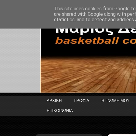
This site uses cookies from Google to 
are shared with Google along with per
statistics, and to detect and address 
ΑΡΧΙΚΗ
ΠΡΟΦΙΛ
Η ΓΝΩΜΗ ΜΟΥ
ΕΠΙΚΟΙΝΩΝΙΑ