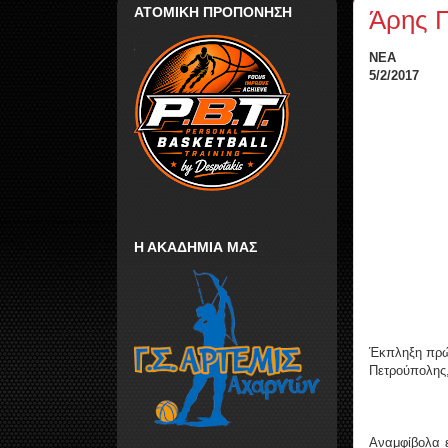
ΑΤΟΜΙΚΗ ΠΡΟΠΟΝΗΣΗ
Άρης Π
ΝΕΑ
5/2/2017
Η ΑΚΑΔΗΜΙΑ ΜΑΣ
Έκπληξη πρώτ
Πετρούπολης,
Αναμφίβολα ε