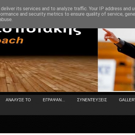
deliver its services and to analyze traffic. Your IP address and 
formance and security metrics to ensure quality of service, gen
abuse.
ΑΝΑΛΥΣΕ ΤΟ
ΕΓΡΑΨΑΝ...
ΣΥΝΕΝΤΕΥΞΕΙΣ
GALLER