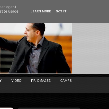
user-agent
erate usage
LEARN MORE
GOT IT
Y
VIDEO
ΠΡ. ΟΜΑΔΕΣ
CAMPS