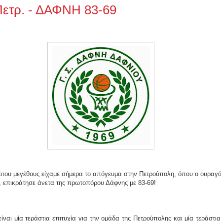
ετρ. - ΔΑΦΝΗ 83-69
ου μεγέθους είχαμε σήμερα το απόγευμα στην Πετρούπολη, όπου ο ουραγό
 επικράτησε άνετα της πρωτοπόρου Δάφνης με 83-69!
ίναι μία τεράστια επιτυχία για την ομάδα της Πετρούπολης και μία τεράστι