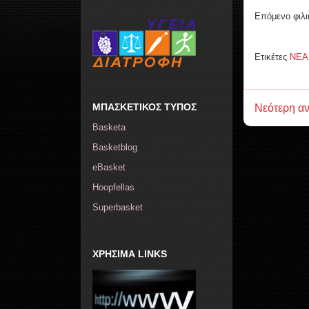
Επόμενο φιλι
Ετικέτες
ΝΕΑ
ΜΠΑΣΚΕΤΙΚΟΣ ΤΥΠΟΣ
Νεότερη α
Basketa
Basketblog
eBasket
Hoopfellas
Superbasket
ΧΡΗΣΙΜΑ LINKS