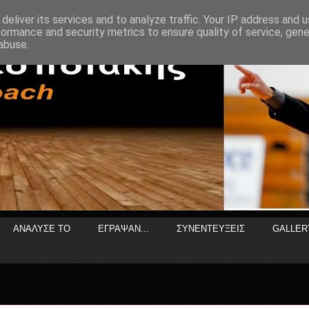
deliver its services and to analyze traffic. Your IP address and 
formance and security metrics to ensure quality of service, gen
abuse.
ΑΝΑΛΥΣΕ ΤΟ
ΕΓΡΑΨΑΝ...
ΣΥΝΕΝΤΕΥΞΕΙΣ
GALLER