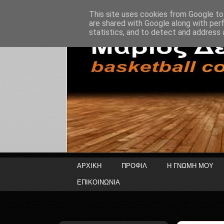
This site uses cookies from Google to 
are shared with Google along with per
statistics, and to detect and address 
ΑΡΧΙΚΗ
ΠΡΟΦΙΛ
Η ΓΝΩΜΗ ΜΟΥ
ΕΠΙΚΟΙΝΩΝΙΑ