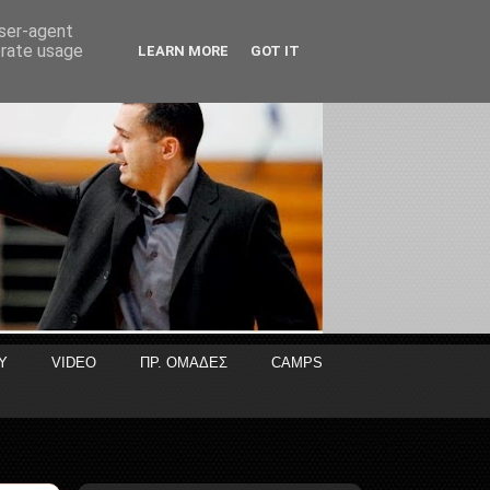
user-agent
erate usage
LEARN MORE
GOT IT
Y
VIDEO
ΠΡ. ΟΜΑΔΕΣ
CAMPS