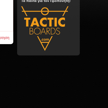
Τα πάντα για τον Προπονητή!
ρτηση