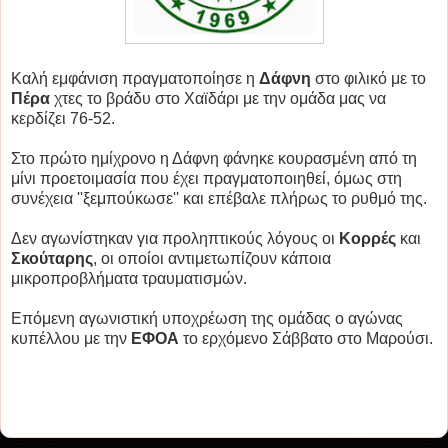
Καλή εμφάνιση πραγματοποίησε η
Δάφνη
στο φιλικό με το
Πέρα
χτες το βράδυ στο Χαϊδάρι με την ομάδα μας να
κερδίζει 76-52.
Στο πρώτο ημίχρονο η Δάφνη φάνηκε κουρασμένη από τη
μίνι προετοιμασία που έχει πραγματοποιηθεί, όμως στη
συνέχεια ''ξεμπούκωσε'' και επέβαλε πλήρως το ρυθμό της.
Δεν αγωνίστηκαν για προληπτικούς λόγους οι
Κορρές
και
Σκούταρης
, οι οποίοι αντιμετωπίζουν κάποια
μικροπροβλήματα τραυματισμών.
Επόμενη αγωνιστική υποχρέωση της ομάδας ο αγώνας
κυπέλλου με την
ΕΦΟΑ
το ερχόμενο Σάββατο στο Μαρούσι.