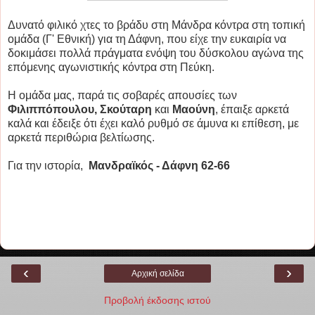
Δυνατό φιλικό χτες το βράδυ στη Μάνδρα κόντρα στη τοπική
ομάδα (Γ' Εθνική) για τη Δάφνη, που είχε την ευκαιρία να
δοκιμάσει πολλά πράγματα ενόψη του δύσκολου αγώνα της
επόμενης αγωνιστικής κόντρα στη Πεύκη.
Η ομάδα μας, παρά τις σοβαρές απουσίες των
Φιλιππόπουλου, Σκούταρη
και
Μαούνη
, έπαιξε αρκετά
καλά και έδειξε ότι έχει καλό ρυθμό σε άμυνα κι επίθεση, με
αρκετά περιθώρια βελτίωσης.
Για την ιστορία,
Μανδραϊκός - Δάφνη 62-66
‹
›
Αρχική σελίδα
Προβολή έκδοσης ιστού