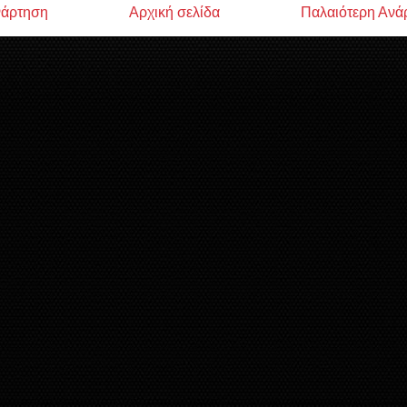
νάρτηση
Αρχική σελίδα
Παλαιότερη Ανά