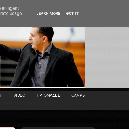
user-agent
erate usage
LEARN MORE
GOT IT
Y
VIDEO
ΠΡ. ΟΜΑΔΕΣ
CAMPS