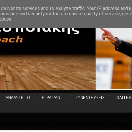
deliver its services and to analyze traffic. Your IP address and 
formance and security metrics to ensure quality of service, gen
abuse.
ΑΝΑΛΥΣΕ ΤΟ
ΕΓΡΑΨΑΝ...
ΣΥΝΕΝΤΕΥΞΕΙΣ
GALLER