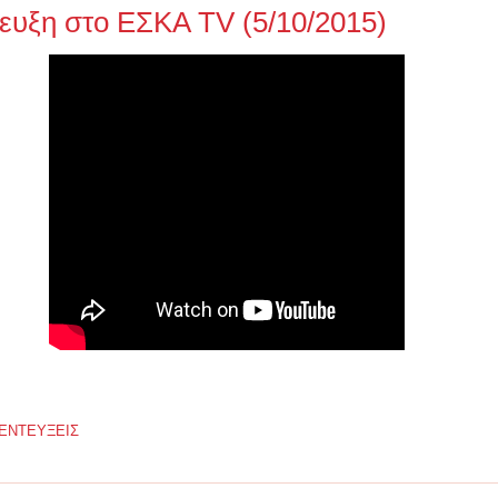
ευξη στο ΕΣΚΑ TV (5/10/2015)
ΕΝΤΕΥΞΕΙΣ