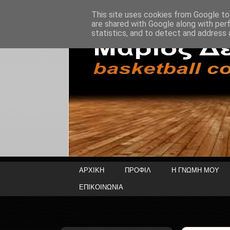
This site uses cookies from Google to 
are shared with Google along with per
statistics, and to detect and address 
ΑΡΧΙΚΗ
ΠΡΟΦΙΛ
Η ΓΝΩΜΗ ΜΟΥ
ΕΠΙΚΟΙΝΩΝΙΑ