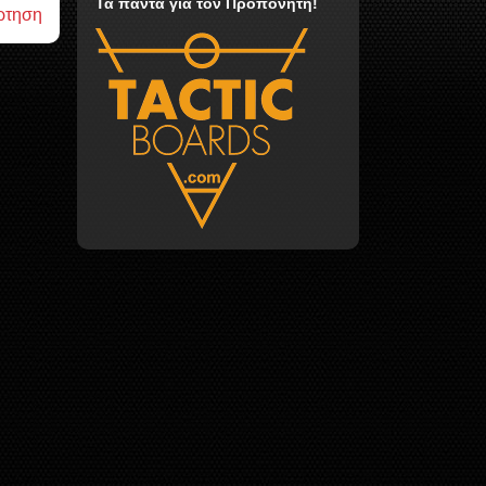
Τα πάντα για τον Προπονητή!
ρτηση