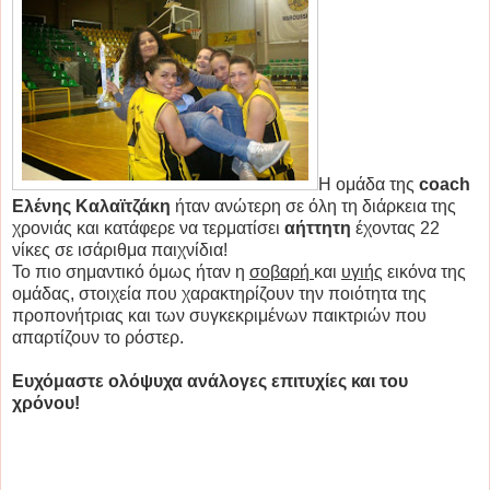
Η ομάδα της
coach
Ελένης Καλαϊτζάκη
ήταν ανώτερη σε όλη τη διάρκεια της
χρονιάς και κατάφερε να τερματίσει
αήττητη
έχοντας 22
νίκες σε ισάριθμα παιχνίδια!
Το πιο σημαντικό όμως ήταν η
σοβαρή
και
υγιής
εικόνα της
ομάδας, στοιχεία που χαρακτηρίζουν την ποιότητα της
προπονήτριας και των συγκεκριμένων παικτριών που
απαρτίζουν το ρόστερ.
Ευχόμαστε ολόψυχα ανάλογες επιτυχίες και του
χρόνου!