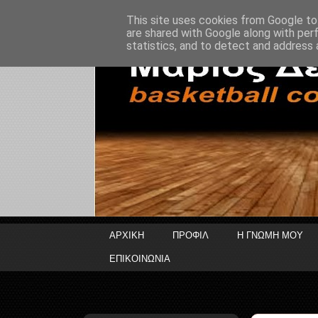
This site uses cookies from Google to 
are shared with Google along with per
statistics, and to detect and address 
ΑΡΧΙΚΗ
ΠΡΟΦΙΛ
Η ΓΝΩΜΗ ΜΟΥ
ΕΠΙΚΟΙΝΩΝΙΑ