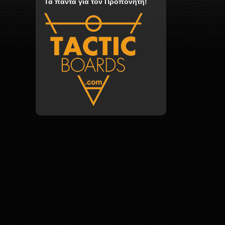
Τα πάντα για τον Προπονητή!