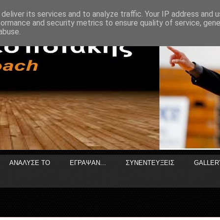
deliver its services and to analyze traffic. Your IP address and 
formance and security metrics to ensure quality of service, gen
abuse.
ΑΝΑΛΥΣΕ ΤΟ
ΕΓΡΑΨΑΝ...
ΣΥΝΕΝΤΕΥΞΕΙΣ
GALLER