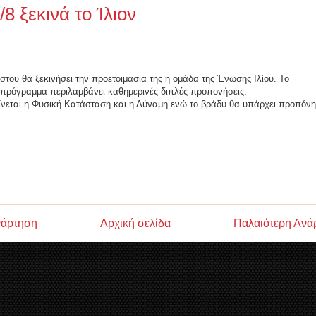
/8 ξεκινά το Ίλιον
ύστου θα ξεκινήσει την προετοιμασία της η ομάδα της Ένωσης Ιλίου. Το
πρόγραμμα περιλαμβάνει καθημερινές διπλές προπονήσεις.
ίνεται η Φυσική Κατάσταση και η Δύναμη ενώ το βράδυ θα υπάρχει προπόν
νάρτηση
Αρχική σελίδα
Παλαιότερη Ανά