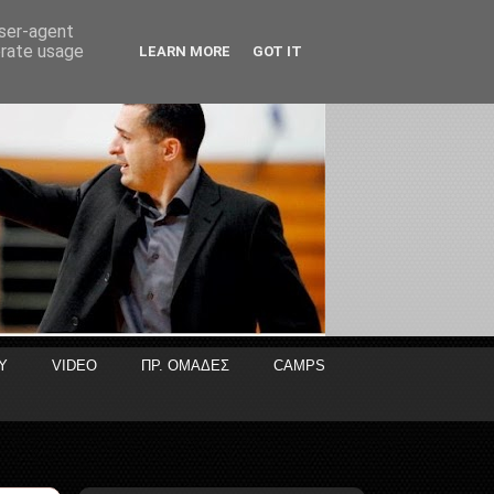
user-agent
erate usage
LEARN MORE
GOT IT
Y
VIDEO
ΠΡ. ΟΜΑΔΕΣ
CAMPS