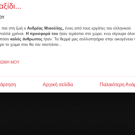
ξίδι...
ΟΥ
ι πια στη ζωή ο
Ανδρέας Μιαούλης,
ένας από τους εργάτες του ελληνικού
 πολλά χρόνια.
Η προσφορά του
ήταν τεράστια στο χώρο, ενώ σίγουρα όλοι
ο πόσο
καλός άνθρωπος
ήταν. Τα θερμά μας συλλυπητήρια στην οικογένεια 
φρύ το χώμα που θα τον σκεπάσει...
ΝΩΜΗ ΜΟΥ
νάρτηση
Αρχική σελίδα
Παλαιότερη Ανά