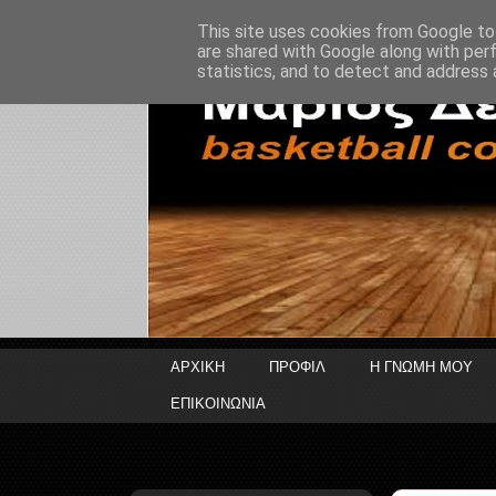
This site uses cookies from Google to 
are shared with Google along with per
statistics, and to detect and address 
ΑΡΧΙΚΗ
ΠΡΟΦΙΛ
Η ΓΝΩΜΗ ΜΟΥ
ΕΠΙΚΟΙΝΩΝΙΑ