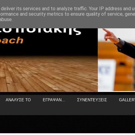
deliver its services and to analyze traffic. Your IP address and 
formance and security metrics to ensure quality of service, gen
abuse.
ΑΝΑΛΥΣΕ ΤΟ
ΕΓΡΑΨΑΝ...
ΣΥΝΕΝΤΕΥΞΕΙΣ
GALLER