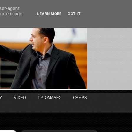
user-agent
erate usage
LEARN MORE
GOT IT
Y
VIDEO
ΠΡ. ΟΜΑΔΕΣ
CAMPS