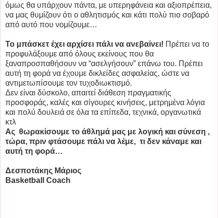
όμως θα υπάρχουν πάντα, με υπερηφάνεια και αξιοπρέπεια,
να μας θυμίζουν ότι ο αθλητισμός και κάτι πολύ πιο σοβαρό
από αυτό που νομίζουμε…
Το μπάσκετ έχει αρχίσει πάλι να ανεβαίνει!
Πρέπει να το
προφυλάξουμε από όλους εκείνους που θα
ξαναπροσπαθήσουν να “ασελγήσουν” επάνω του. Πρέπει
αυτή τη φορά να έχουμε δικλείδες ασφαλείας, ώστε να
αντιμετωπίσουμε τον τυχοδιωκτισμό.
Δεν είναι δύσκολο, απαιτεί διάθεση πραγματικής
προσφοράς, καλές και σίγουρες κινήσεις, μετρημένα λόγια
και πολύ δουλειά σε όλα τα επίπεδα, τεχνικά, οργανωτικά
κτλ
Ας θωρακίσουμε το άθλημά μας με λογική και σύνεση ,
τώρα, πριν φτάσουμε πάλι να λέμε, τι δεν κάναμε και
αυτή τη φορά…
Δεσποτάκης Μάριος
Basketball Coach